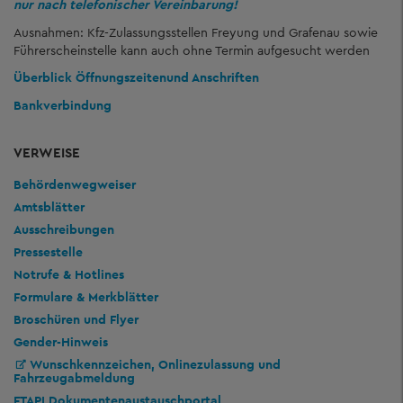
nur nach telefonischer Vereinbarung!
Ausnahmen: Kfz-Zulassungsstellen Freyung und Grafenau sowie
Führerscheinstelle kann auch ohne Termin aufgesucht werden
Überblick Öffnungszeiten
und Anschriften
Bankverbindung
VERWEISE
Behördenwegweiser
Amtsblätter
Ausschreibungen
Pressestelle
Notrufe & Hotlines
Formulare & Merkblätter
Broschüren und Flyer
Gender-Hinweis
Wunschkennzeichen, Onlinezulassung und
Fahrzeugabmeldung
FTAPI Dokumentenaustauschportal