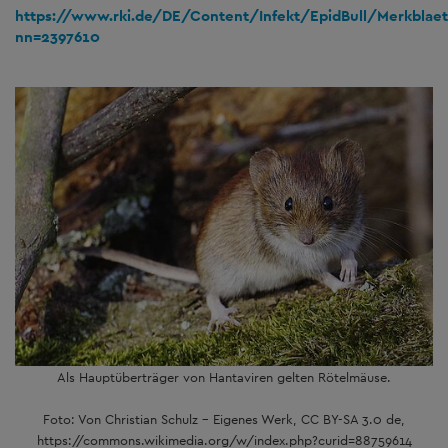
https://www.rki.de/DE/Content/Infekt/EpidBull/Merkblae
nn=2397610
Als Hauptüberträger von Hantaviren gelten Rötelmäuse.
Foto: Von Christian Schulz - Eigenes Werk, CC BY-SA 3.0 de,
https://commons.wikimedia.org/w/index.php?curid=88759614