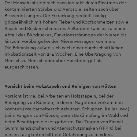
Der Mensch infiziert sich dann indirekt durch Einatmen der
kontaminierten Stäube und Aerosole, selten auch über
Bissverletzungen. Die Erkrankung verläuft häufig
grippeähnlich mit hohem Fieber und Kopfschmerzen sowie
Bauch und Rückenschmerzen. Außerdem kann es zu einem
Abfall des Blutdruckes, Funktionsstörungen der Nieren bis
hin zum vorübergehenden Nierenversagen kommen.
Die Erkrankung äußert sich nach einer durchschnittlichen
Inkubationszeit von 2-4 Wochen. Eine Übertragung von
Mensch zu Mensch oder über Haustiere gilt als
ausgeschlossen.
Vorsicht beim Holzstapeln und Reinigen von Hütten
Vorsicht ist v.a. bei Arbeiten an Holzstapeln, bei der
Reinigung von Räumen, in denen Nagetiere vorkommen
könnten (Waldarbeiterschutzhütten, Schuppen, Keller usw.),
beim Fangen von Mäusen, deren Bekämpfung im Wald und
beim Beseitigen dieser geboten. Das Tragen von Einmal-
Gummihandschuhen und Atemschutzmasken (FFP 3) bei
diesen Tätigkeiten hilft die Gefährdung zu mindern.