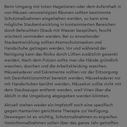
Beim Umgang mit toten Nagetieren oder dem Aufenthalt in
von Mäusen verunreinigten Räumen sollten bestimmte
Schutzmaßnahmen eingehalten werden, so kann eine
mögliche Staubentwicklung in kontaminierten Bereichen
durch Befeuchten (Staub mit Wasser besprühen, feucht
wischen) vermieden werden. Bei zu erwartender
Staubentwicklung sollten Atemschutzmasken und
Handschuhe getragen werden. Vor und während der
Reinigung kann das Risiko durch Lüften zusätzlich gesenkt
werden. Nach dem Putzen sollte man die Hände gründlich
waschen, duschen und die Arbeitskleidung waschen.
Mäusekadaver und Exkremente sollten vor der Entsorgung
mit Desinfektionsmittel benetzt werden, Mäusekadaver nur
mit Handschuhen berührt werden. Mäusekot sollte nicht mit
dem Staubsauger entfernt werden, weil Viren über die
Abluft in die Umgebung abgegeben werden könnten.
Aktuell stehen weder ein Impfstoff noch eine spezifisch
gegen Hantaviren gerichtete Therapie zur Verfügung.
Deswegen ist es wichtig, Schutzmaßnahmen zu ergreifen.
Vorsichtsmaßnahmen sollen über das ganze Jahr getroffen