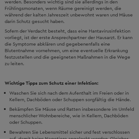
werden. Besonders wichtig sind sie allerdings in den
Frühlingsmonaten, wenn Räume gereinigt werden, die
während der kalten Jahreszeit unbewohnt waren und Mäuse
darin Schutz gesucht haben.
Sofern der Verdacht besteht, dass eine Hantavirusinfektion
vorliegt, ist der erste Ansprechpartner der Hausarzt. Er kann
die Symptome abklären und gegebenenfalls eine
Blutentnahme vornehmen, um eine eventuelle Erkrankung
festzustellen und die geeigneten Maßnahmen in die Wege
zu leiten.
Wichtige Tipps zum Schutz einer Infektion:
Waschen Sie sich nach dem Aufenthalt im Freien oder in
Kellern, Dachböden oder Schuppen sorgfältig die Hände.
Bekämpfen Sie Mäuse und Ratten insbesondere im Umfeld
menschlicher Wohnbereiche, wie in Kellern, Dachböden
oder Schuppen.
Bewahren Sie Lebensmittel sicher und fest verschlossen
auf, damit keine Nagetiere angelockt werden. Gleiches