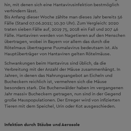
hin, mit denen sich eine Hantavirusinfektion bestmöglich
verhindern lässt.
Bis Anfang dieser Woche zählte man dieses Jahr bereits 56
Fälle (Stand 07.06.2021; 10.30 Uhr). Zum Vergleich: 2020
traten sieben Fälle auf, 2019 75, 2018 ein Fall und 207 46
Fälle. Hantaviren werden von Nagetieren auf den Menschen
übertragen, wobei in Bayern vor allem das durch die
Rötelmaus übertragene Puumalavirus bedeutsam ist. Als
Hauptüberträger von Hantaviren gelten Rötelmäuse.
Schwankungen beim Hantavirus sind üblich, da die
Verbreitung mit der Anzahl der Mäuse zusammenhängt. In
Jahren, in denen das Nahrungsangebot an Eicheln und
Bucheckern reichlich ist, vermehren sich die Mäuse
besonders stark. Die Buchenwälder haben im vergangenen
Jahr massiv Bucheckern getragen, nun sind in der Gegend
große Mauspopulationen. Der Erreger wird von infizierten
Tieren mit dem Speichel, Urin oder Kot ausgeschieden.
Infektion durch Stäube und Aerosole