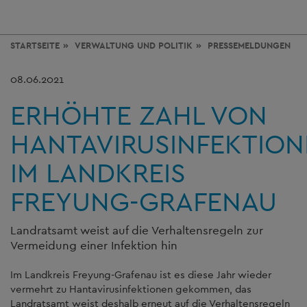
STARTSEITE
VERWALTUNG
UND POLITIK
PRESSEMELDUNGEN
08.06.2021
ERHÖHTE ZAHL VON
HANTAVIRUSINFEKTIO
IM LANDKREIS
FREYUNG-GRAFENAU
Landratsamt weist auf die Verhaltensregeln zur
Vermeidung einer Infektion hin
Im Landkreis Freyung-Grafenau ist es diese Jahr wieder
vermehrt zu Hantavirusinfektionen gekommen, das
Landratsamt weist deshalb erneut auf die Verhaltensregeln