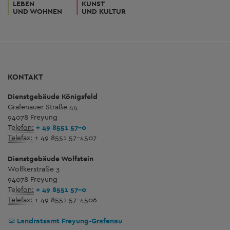
LEBEN
KUNST
UND WOHNEN
UND KULTUR
KONTAKT
Dienstgebäude Königsfeld
Grafenauer Straße 44
94078 Freyung
Telefon:
+ 49 8551 57-0
Telefax:
+ 49 8551 57-4507
Dienstgebäude Wolfstein
Wolfkerstraße 3
94078 Freyung
Telefon:
+ 49 8551 57-0
Telefax:
+ 49 8551 57-4506
Landratsamt Freyung-Grafenau