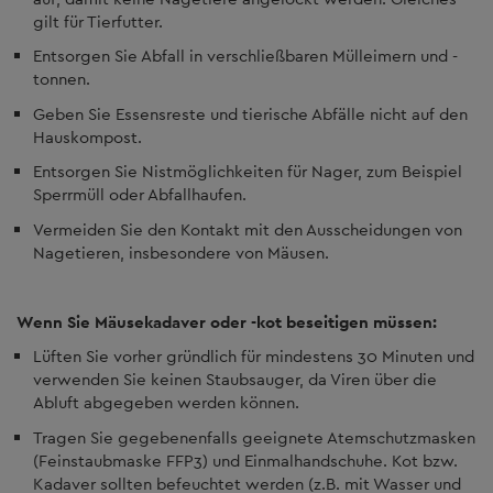
gilt für Tierfutter.
Entsorgen Sie Abfall in verschließbaren Mülleimern und -
tonnen.
Geben Sie Essensreste und tierische Abfälle nicht auf den
Hauskompost.
Entsorgen Sie Nistmöglichkeiten für Nager, zum Beispiel
Sperrmüll oder Abfallhaufen.
Vermeiden Sie den Kontakt mit den Ausscheidungen von
Nagetieren, insbesondere von Mäusen.
Wenn Sie Mäusekadaver oder -kot beseitigen müssen:
Lüften Sie vorher gründlich für mindestens 30 Minuten und
verwenden Sie keinen Staubsauger, da Viren über die
Abluft abgegeben werden können.
Tragen Sie gegebenenfalls geeignete Atemschutzmasken
(Feinstaubmaske FFP3) und Einmalhandschuhe. Kot bzw.
Kadaver sollten befeuchtet werden (z.B. mit Wasser und