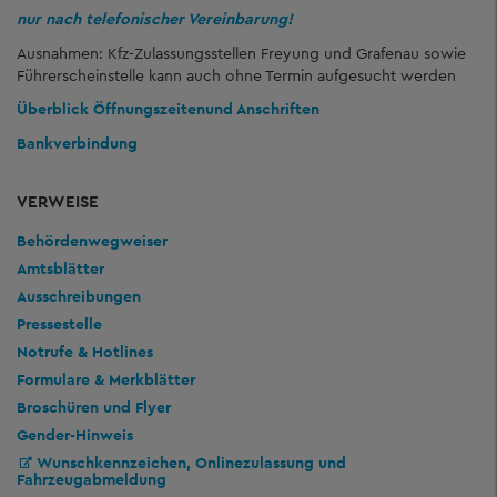
nur nach telefonischer Vereinbarung!
Ausnahmen: Kfz-Zulassungsstellen Freyung und Grafenau sowie
Führerscheinstelle kann auch ohne Termin aufgesucht werden
Überblick Öffnungszeiten
und Anschriften
Bankverbindung
VERWEISE
Behördenwegweiser
Amtsblätter
Ausschreibungen
Pressestelle
Notrufe & Hotlines
Formulare & Merkblätter
Broschüren und Flyer
Gender-Hinweis
Wunschkennzeichen, Onlinezulassung und
Fahrzeugabmeldung