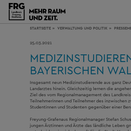
STARTSEITE
VERWALTUNG
UND POLITIK
PRESSEM
25.03.2021
MEDIZINSTUDIERE
BAYERISCHEN WA
Insgesamt neun Medizinstudierende aus ganz Deuts
Landarztes hinein. Gleichzeitig lernen die angeh
Ziel des vom Regionalmanagement des Landkreises 
Teilnehmerinnen und Teilnehmer des inzwischen zw
Studentinnen und Studenten gegenüber einer Be
Freyung-Grafenaus Regionalmanager Stefan Schuste
jungen Ärztinnen und Ärzte das ländliche Leben gr