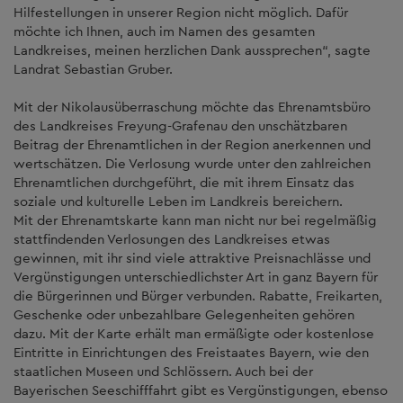
Hilfestellungen in unserer Region nicht möglich. Dafür
möchte ich Ihnen, auch im Namen des gesamten
Landkreises, meinen herzlichen Dank aussprechen“, sagte
Landrat Sebastian Gruber.
Mit der Nikolausüberraschung möchte das Ehrenamtsbüro
des Landkreises Freyung-Grafenau den unschätzbaren
Beitrag der Ehrenamtlichen in der Region anerkennen und
wertschätzen. Die Verlosung wurde unter den zahlreichen
Ehrenamtlichen durchgeführt, die mit ihrem Einsatz das
soziale und kulturelle Leben im Landkreis bereichern.
Mit der Ehrenamtskarte kann man nicht nur bei regelmäßig
stattfindenden Verlosungen des Landkreises etwas
gewinnen, mit ihr sind viele attraktive Preisnachlässe und
Vergünstigungen unterschiedlichster Art in ganz Bayern für
die Bürgerinnen und Bürger verbunden. Rabatte, Freikarten,
Geschenke oder unbezahlbare Gelegenheiten gehören
dazu. Mit der Karte erhält man ermäßigte oder kostenlose
Eintritte in Einrichtungen des Freistaates Bayern, wie den
staatlichen Museen und Schlössern. Auch bei der
Bayerischen Seeschifffahrt gibt es Vergünstigungen, ebenso