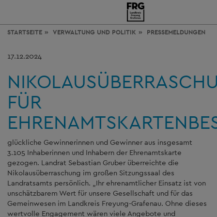
STARTSEITE
VERWALTUNG
UND POLITIK
PRESSEMELDUNGEN
17.12.2024
NIKOLAUSÜBERRASCH
FÜR
EHRENAMTSKARTENBES
glückliche Gewinnerinnen und Gewinner aus insgesamt
3.105 Inhaberinnen und Inhabern der Ehrenamtskarte
gezogen. Landrat Sebastian Gruber überreichte die
Nikolausüberraschung im großen Sitzungssaal des
Landratsamts persönlich. „Ihr ehrenamtlicher Einsatz ist von
unschätzbarem Wert für unsere Gesellschaft und für das
Gemeinwesen im Landkreis Freyung-Grafenau. Ohne dieses
wertvolle Engagement wären viele Angebote und