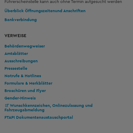
Führerscheinstelle kann auch ohne Termin aufgesucht werden
Überblick Öffnungszeiten
und Anschriften
Bankverbindung
VERWEISE
Behördenwegweiser
Amtsblätter
Ausschreibungen
Pressestelle
Notrufe & Hotlines
Formulare & Merkblätter
Broschüren und Flyer
Gender-Hinweis
Wunschkennzeichen, Onlinezulassung und
Fahrzeugabmeldung
FTAPI Dokumentenaustauschportal