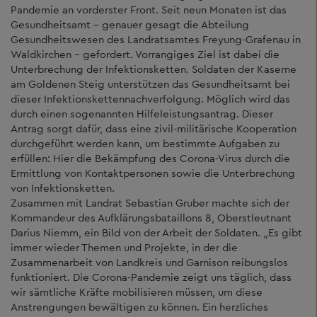
Pandemie an vorderster Front. Seit neun Monaten ist das
Gesundheitsamt - genauer gesagt die Abteilung
Gesundheitswesen des Landratsamtes Freyung-Grafenau in
Waldkirchen - gefordert. Vorrangiges Ziel ist dabei die
Unterbrechung der Infektionsketten. Soldaten der Kaserne
am Goldenen Steig unterstützen das Gesundheitsamt bei
dieser Infektionskettennachverfolgung. Möglich wird das
durch einen sogenannten Hilfeleistungsantrag. Dieser
Antrag sorgt dafür, dass eine zivil-militärische Kooperation
durchgeführt werden kann, um bestimmte Aufgaben zu
erfüllen: Hier die Bekämpfung des Corona-Virus durch die
Ermittlung von Kontaktpersonen sowie die Unterbrechung
von Infektionsketten.
Zusammen mit Landrat Sebastian Gruber machte sich der
Kommandeur des Aufklärungsbataillons 8, Oberstleutnant
Darius Niemm, ein Bild von der Arbeit der Soldaten. „Es gibt
immer wieder Themen und Projekte, in der die
Zusammenarbeit von Landkreis und Garnison reibungslos
funktioniert. Die Corona-Pandemie zeigt uns täglich, dass
wir sämtliche Kräfte mobilisieren müssen, um diese
Anstrengungen bewältigen zu können. Ein herzliches