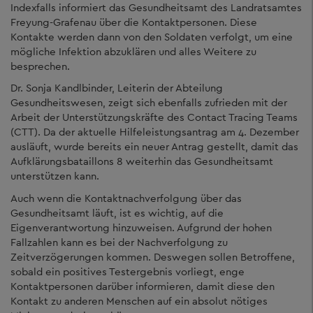
Indexfalls informiert das Gesundheitsamt des Landratsamtes
Freyung-Grafenau über die Kontaktpersonen. Diese
Kontakte werden dann von den Soldaten verfolgt, um eine
mögliche Infektion abzuklären und alles Weitere zu
besprechen.
Dr. Sonja Kandlbinder, Leiterin der Abteilung
Gesundheitswesen, zeigt sich ebenfalls zufrieden mit der
Arbeit der Unterstützungskräfte des Contact Tracing Teams
(CTT). Da der aktuelle Hilfeleistungsantrag am 4. Dezember
ausläuft, wurde bereits ein neuer Antrag gestellt, damit das
Aufklärungsbataillons 8 weiterhin das Gesundheitsamt
unterstützen kann.
Auch wenn die Kontaktnachverfolgung über das
Gesundheitsamt läuft, ist es wichtig, auf die
Eigenverantwortung hinzuweisen. Aufgrund der hohen
Fallzahlen kann es bei der Nachverfolgung zu
Zeitverzögerungen kommen. Deswegen sollen Betroffene,
sobald ein positives Testergebnis vorliegt, enge
Kontaktpersonen darüber informieren, damit diese den
Kontakt zu anderen Menschen auf ein absolut nötiges