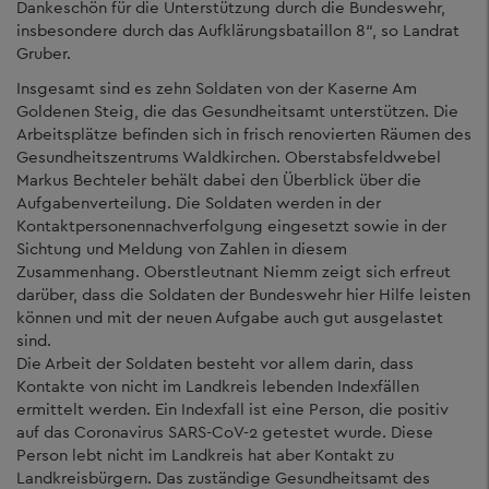
Dankeschön für die Unterstützung durch die Bundeswehr,
insbesondere durch das Aufklärungsbataillon 8“, so Landrat
Gruber.
Insgesamt sind es zehn Soldaten von der Kaserne Am
Goldenen Steig, die das Gesundheitsamt unterstützen. Die
Arbeitsplätze befinden sich in frisch renovierten Räumen des
Gesundheitszentrums Waldkirchen. Oberstabsfeldwebel
Markus Bechteler behält dabei den Überblick über die
Aufgabenverteilung. Die Soldaten werden in der
Kontaktpersonennachverfolgung eingesetzt sowie in der
Sichtung und Meldung von Zahlen in diesem
Zusammenhang. Oberstleutnant Niemm zeigt sich erfreut
darüber, dass die Soldaten der Bundeswehr hier Hilfe leisten
können und mit der neuen Aufgabe auch gut ausgelastet
sind.
Die Arbeit der Soldaten besteht vor allem darin, dass
Kontakte von nicht im Landkreis lebenden Indexfällen
ermittelt werden. Ein Indexfall ist eine Person, die positiv
auf das Coronavirus SARS-CoV-2 getestet wurde. Diese
Person lebt nicht im Landkreis hat aber Kontakt zu
Landkreisbürgern. Das zuständige Gesundheitsamt des