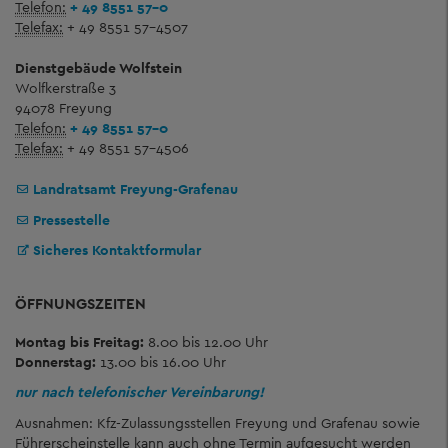
Telefon:
+ 49 8551 57-0
Telefax:
+ 49 8551 57-4507
Dienstgebäude Wolfstein
Wolfkerstraße 3
94078 Freyung
Telefon:
+ 49 8551 57-0
Telefax:
+ 49 8551 57-4506
Landratsamt Freyung-Grafenau
Pressestelle
Sicheres Kontaktformular
ÖFFNUNGSZEITEN
Montag bis Freitag:
8.00 bis 12.00 Uhr
Donnerstag:
13.00 bis 16.00 Uhr
nur nach telefonischer Vereinbarung!
Ausnahmen: Kfz-Zulassungsstellen Freyung und Grafenau sowie
Führerscheinstelle kann auch ohne Termin aufgesucht werden