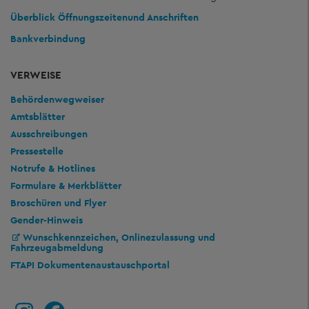
Überblick Öffnungszeiten
und Anschriften
Bankverbindung
VERWEISE
Behördenwegweiser
Amtsblätter
Ausschreibungen
Pressestelle
Notrufe & Hotlines
Formulare & Merkblätter
Broschüren und Flyer
Gender-Hinweis
Wunschkennzeichen, Onlinezulassung und
Fahrzeugabmeldung
FTAPI Dokumentenaustauschportal