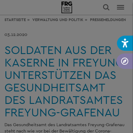
STARTSEITE
VERWALTUNG
UND POLITIK
PRESSEMELDUNGEN
03.12.2020
SOLDATEN AUS DER
KASERNE IN FREYUNG
UNTERSTÜTZEN DAS
GESUNDHEITSAMT
DES LANDRATSAMTES
FREYUNG-GRAFENAU
Das Gesundheitsamt des Landratsamtes Freyung-Grafenau
steht nach wie vor bei der Bewältigung der Corona-