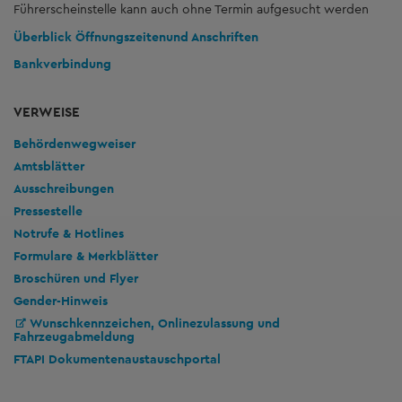
Führerscheinstelle kann auch ohne Termin aufgesucht werden
Überblick Öffnungszeiten
und Anschriften
Bankverbindung
VERWEISE
Behördenwegweiser
Amtsblätter
Ausschreibungen
Pressestelle
Notrufe & Hotlines
Formulare & Merkblätter
Broschüren und Flyer
Gender-Hinweis
Wunschkennzeichen, Onlinezulassung und
Fahrzeugabmeldung
FTAPI Dokumentenaustauschportal