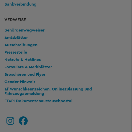
Bankverbindung
VERWEISE
Behördenwegweiser
Amtsblätter
Ausschreibungen
Pressestelle
Notrufe & Hotlines
Formulare & Merkblätter
Broschüren und Flyer
Gender-Hinweis
Wunschkennzeichen, Onlinezulassung und
Fahrzeugabmeldung
FTAPI Dokumentenaustauschportal