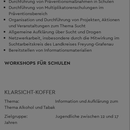
Durchführung von Präventionsmaßnahmen in Schulen
Durchführung von Multiplikatorenschulungen im
Präventionsbereich
Organisation und Durchführung von Projekten, Aktionen
und Veranstaltungen zum Thema Sucht
Allgemeine Aufklärung über Sucht und Drogen
Netzwerkarbeit, insbesondere durch die Mitwirkung im
Suchtarbeitskreis des Landkreises Freyung-Grafenau
Bereitstellen von Informationsmaterialien
WORKSHOPS FÜR SCHULEN
KLARSICHT-KOFFER
Thema: Information und Aufklärung zum
Thema Alkohol und Tabak
Zielgruppe: Jugendliche zwischen 12 und 17
Jahren