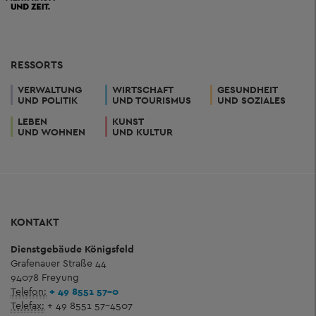
RESSORTS
VERWALTUNG
WIRTSCHAFT
GESUNDHEIT
UND POLITIK
UND TOURISMUS
UND SOZIALES
LEBEN
KUNST
UND WOHNEN
UND KULTUR
KONTAKT
Dienstgebäude Königsfeld
Grafenauer Straße 44
94078 Freyung
Telefon:
+ 49 8551 57-0
Telefax:
+ 49 8551 57-4507