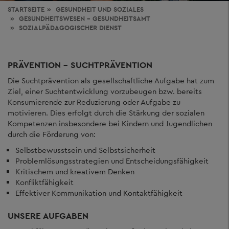
STARTSEITE
GESUNDHEIT
UND SOZIALES
GESUNDHEITSWESEN - GESUNDHEITSAMT
SOZIALPÄDAGOGISCHER DIENST
PRÄVENTION - SUCHTPRÄVENTION
Die Suchtprävention als gesellschaftliche Aufgabe hat zum
Ziel, einer Suchtentwicklung vorzubeugen bzw. bereits
Konsumierende zur Reduzierung oder Aufgabe zu
motivieren. Dies erfolgt durch die Stärkung der sozialen
Kompetenzen insbesondere bei Kindern und Jugendlichen
durch die Förderung von:
Selbstbewusstsein und Selbstsicherheit
Problemlösungsstrategien und Entscheidungsfähigkeit
Kritischem und kreativem Denken
Konfliktfähigkeit
Effektiver Kommunikation und Kontaktfähigkeit
UNSERE AUFGABEN