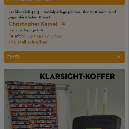
Fachbereich 34-3 - Sozialpädagogischer Dienst, Kinder- und
jugendärztlicher Dienst
Christopher Kessel
Sozialpädagoge B.A.
Telefon:
+49 8551 57-4053
E-Mail schreiben
FLYER