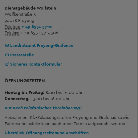
Dienstgebäude Wolfstein
Wolfkerstraße 3
94078 Freyung
Telefon:
+ 49 8551 57-0
Telefax:
+ 49 8551 57-4506
Landratsamt Freyung-Grafenau
Pressestelle
Sicheres Kontaktformular
ÖFFNUNGSZEITEN
Montag bis Freitag:
8.00 bis 12.00 Uhr
Donnerstag:
13.00 bis 16.00 Uhr
nur nach telefonischer Vereinbarung!
Ausnahmen: Kfz-Zulassungsstellen Freyung und Grafenau sowie
Führerscheinstelle kann auch ohne Termin aufgesucht werden
Überblick Öffnungszeiten
und Anschriften