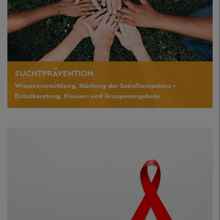
SUCHTPRÄVENTION
Wissensvermittlung, Stärkung der Sozialkompetenz –
Einzelberatung, Klassen- und Gruppenangebote