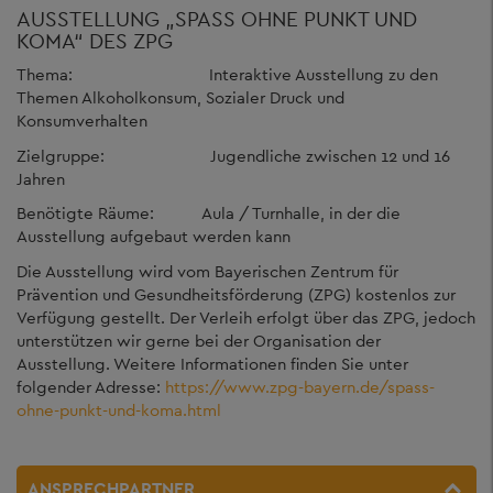
AUSSTELLUNG „SPASS OHNE PUNKT UND K
OMA“ DES ZPG
Thema: Interaktive Ausstellung zu den
Themen Alkoholkonsum, Sozialer Druck und
Konsumverhalten
Zielgruppe: Jugendliche zwischen 12 und 16
Jahren
Benötigte Räume: Aula / Turnhalle, in der die
Ausstellung aufgebaut werden kann
Die Ausstellung wird vom Bayerischen Zentrum für
Prävention und Gesundheitsförderung (ZPG) kostenlos zur
Verfügung gestellt. Der Verleih erfolgt über das ZPG, jedoch
unterstützen wir gerne bei der Organisation der
Ausstellung. Weitere Informationen finden Sie unter
folgender Adresse:
https://www.zpg-bayern.de/spass-
ohne-punkt-und-koma.html
ANSPRECHPARTNER