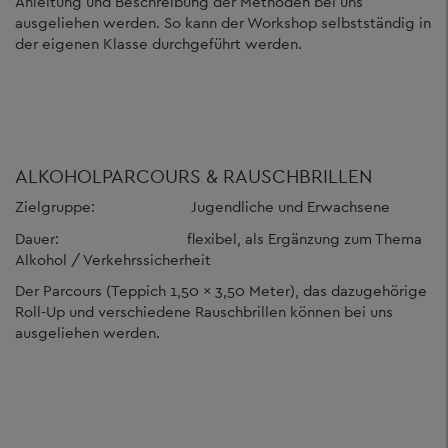
Anleitung und Beschreibung der Methoden bei uns
ausgeliehen werden. So kann der Workshop selbstständig in
der eigenen Klasse durchgeführt werden.
ALKOHOLPARCOURS & RAUSCHBRILLEN
Zielgruppe: Jugendliche und Erwachsene
Dauer: flexibel, als Ergänzung zum Thema
Alkohol / Verkehrssicherheit
Der Parcours (Teppich 1,50 x 3,50 Meter), das dazugehörige
Roll-Up und verschiedene Rauschbrillen können bei uns
ausgeliehen werden.