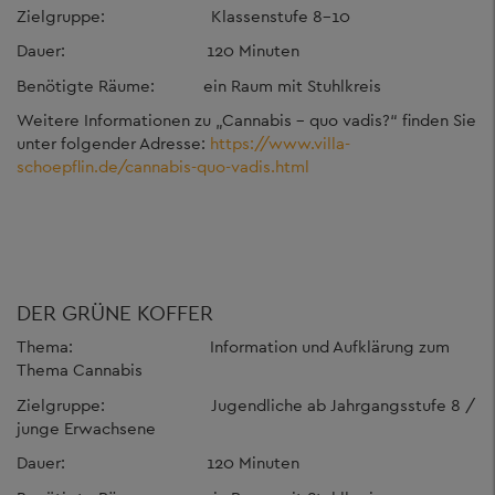
Zielgruppe: Klassenstufe 8-10
Dauer: 120 Minuten
Benötigte Räume: ein Raum mit Stuhlkreis
Weitere Informationen zu „Cannabis – quo vadis?“ finden Sie
unter folgender Adresse:
https://www.villa-
schoepflin.de/cannabis-quo-vadis.html
DER GRÜNE KOFFER
Thema: Information und Aufklärung zum
Thema Cannabis
Zielgruppe: Jugendliche ab Jahrgangsstufe 8 /
junge Erwachsene
Dauer: 120 Minuten