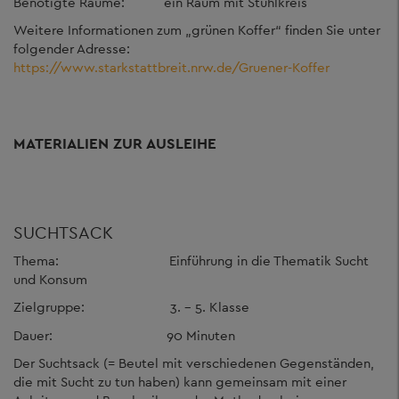
Benötigte Räume: ein Raum mit Stuhlkreis
Weitere Informationen zum „grünen Koffer“ finden Sie unter
folgender Adresse:
https://www.starkstattbreit.nrw.de/Gruener-Koffer
MATERIALIEN ZUR AUSLEIHE
SUCHTSACK
Thema: Einführung in die Thematik Sucht
und Konsum
Zielgruppe: 3. – 5. Klasse
Dauer: 90 Minuten
Der Suchtsack (= Beutel mit verschiedenen Gegenständen,
die mit Sucht zu tun haben) kann gemeinsam mit einer