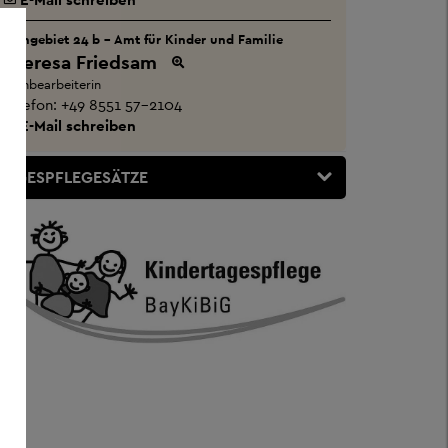
Sachgebiet 24 b - Amt für Kinder und Familie
Theresa Friedsam
Sachbearbeiterin
Telefon:
+49 8551 57-2104
E-Mail schreiben
TAGESPFLEGESÄTZE