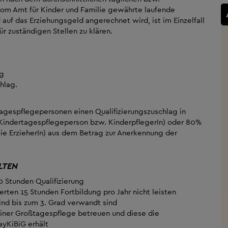
om Amt für Kinder und Familie gewährte laufende
d auf das Erziehungsgeld angerechnet wird, ist im Einzelfall
r zuständigen Stellen zu klären.
ng
hlag.
tagespflegepersonen einen Qualifizierungszuschlag in
te Kindertagespflegeperson bzw. KinderpflegerIn) oder 80%
wie ErzieherIn) aus dem Betrag zur Anerkennung der
LTEN
 Stunden Qualifizierung
ten 15 Stunden Fortbildung pro Jahr nicht leisten
nd bis zum 3. Grad verwandt sind
iner Großtagespflege betreuen und diese die
ayKiBiG erhält