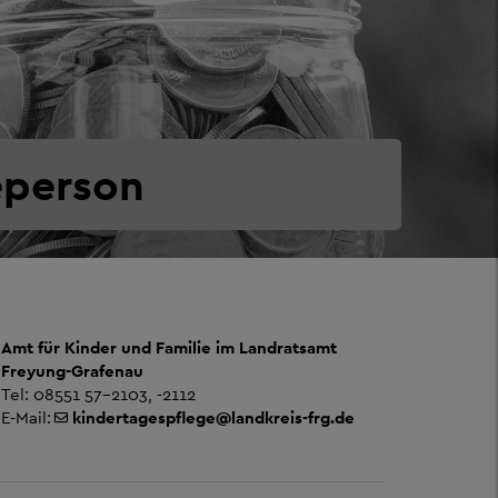
eperson
Amt für Kinder und Familie im Landratsamt
Freyung-Grafenau
Tel: 08551 57-2103, -2112
E-Mail:
kindertagespflege@landkreis-frg.de