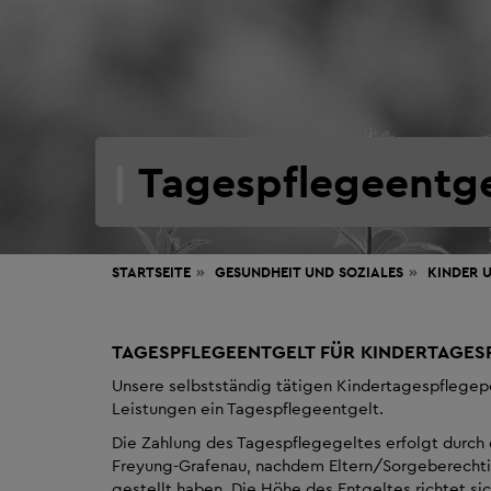
Tagespflegeentge
STARTSEITE
GESUNDHEIT
UND SOZIALES
KINDER 
TAGESPFLEGEENTGELT FÜR KINDERTAGE
Unsere selbstständig tätigen Kindertagespflegepe
Leistungen ein Tagespflegeentgelt.
Die Zahlung des Tagespflegegeltes erfolgt durch 
Freyung-Grafenau, nachdem Eltern/Sorgeberechti
gestellt haben. Die Höhe des Entgeltes richtet si