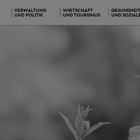
VERWALTUNG
WIRTSCHAFT
GESUNDHEI
UND POLITIK
UND TOURISMUS
UND SOZIAL