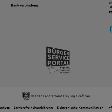
Bankverbindung
F
F
© 2026 Landratsamt Freyung-Grafenau
schutz
Barrierefreiheitserklärung
Elektronische Kommunikation
In