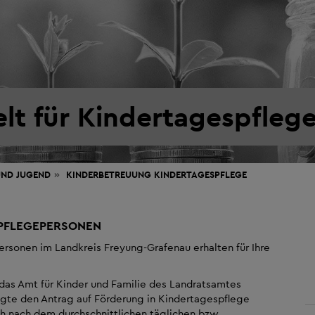
lt für Kindertagespfleg
UND JUGEND
KINDERBETREUUNG KINDERTAGESPFLEGE
SPFLEGEPERSONEN
rsonen im Landkreis Freyung-Grafenau erhalten für Ihre
das Amt für Kinder und Familie des Landratsamtes
gte den Antrag auf Förderung in Kindertagespflege
ch nach dem durchschnittlichen täglichen bzw.