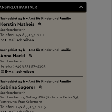
ANSPRECHPARTNER
Sachgebiet 24 b - Amt für Kinder und Familie
Kerstin Matheis
Sachbearbeiterin
Telefon:
+49 8551 57-2111
E-Mail schreiben
Sachgebiet 24 b - Amt für Kinder und Familie
Anna Hackl
Sachbearbeiterin
Telefon:
+49 8551 57-2105
E-Mail schreiben
Sachgebiet 24 b - Amt für Kinder und Familie
Sabrina Sagerer
Sachbearbeiterin
Sachbearbeitung Vollzug UVG (Buchstabe Pe bis Sg),
Vertretung: Frau Kellermann
Telefon:
+ 49 8551 57-2115
E-Mail schreiben