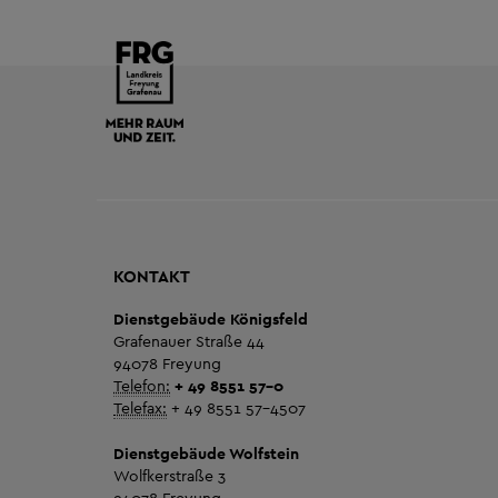
KONTAKT
Dienstgebäude Königsfeld
Grafenauer Straße 44
94078 Freyung
Telefon:
+ 49 8551 57-0
Telefax:
+ 49 8551 57-4507
Dienstgebäude Wolfstein
Wolfkerstraße 3
94078 Freyung