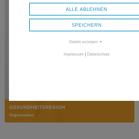
ALLE ABLEHNEN
SPEICHERN
Details anzeigen
Impressum
|
Datenschutz
GESUNDHEITSREGION
Organisation