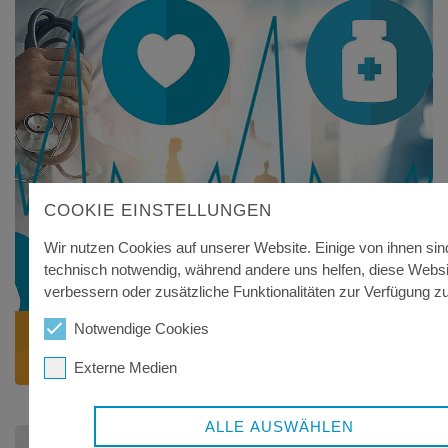
COOKIE EINSTELLUNGEN
Wir nutzen Cookies auf unserer Website. Einige von ihnen sin
technisch notwendig, während andere uns helfen, diese Websi
verbessern oder zusätzliche Funktionalitäten zur Verfügung zu 
Notwendige Cookies
GESUNDHEITSREGION
Handlungsfelder
Externe Medien
ALLE AUSWÄHLEN