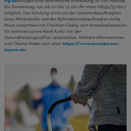
frg.de
erfolgen.
Eine telefonische Anmeldung ist von Montag
bis Donnerstag von 08.00 bis 12.00 Uhr unter 08551/571607
möglich. Die Schulung wird von der Seniorenbeauftragten
Anna Mitterdorfer und der Behindertenbeauftragten Anita
Moos zusammen mit Christian Fiebig vom Koordinationsbüro
für Senioren sowie René Kurtz von der
GesundheitsregionPlus veranstaltet. Weitere Informationen
zum Thema finden sich unter
https://www.einzelperson-
bayern.de
.