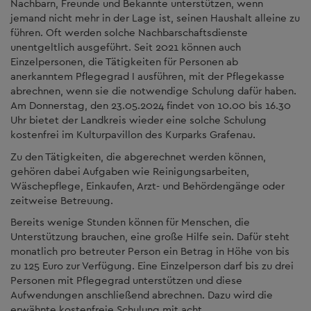
Nachbarn, Freunde und Bekannte unterstützen, wenn
jemand nicht mehr in der Lage ist, seinen Haushalt alleine zu
führen. Oft werden solche Nachbarschaftsdienste
unentgeltlich ausgeführt. Seit 2021 können auch
Einzelpersonen, die Tätigkeiten für Personen ab
anerkanntem Pflegegrad I ausführen, mit der Pflegekasse
abrechnen, wenn sie die notwendige Schulung dafür haben.
Am Donnerstag, den 23.05.2024 findet von 10.00 bis 16.30
Uhr bietet der Landkreis wieder eine solche Schulung
kostenfrei im Kulturpavillon des Kurparks Grafenau.
Zu den Tätigkeiten, die abgerechnet werden können,
gehören dabei Aufgaben wie Reinigungsarbeiten,
Wäschepflege, Einkaufen, Arzt- und Behördengänge oder
zeitweise Betreuung.
Bereits wenige Stunden können für Menschen, die
Unterstützung brauchen, eine große Hilfe sein. Dafür steht
monatlich pro betreuter Person ein Betrag in Höhe von bis
zu 125 Euro zur Verfügung. Eine Einzelperson darf bis zu drei
Personen mit Pflegegrad unterstützen und diese
Aufwendungen anschließend abrechnen. Dazu wird die
erwähnte kostenfreie Schulung mit acht