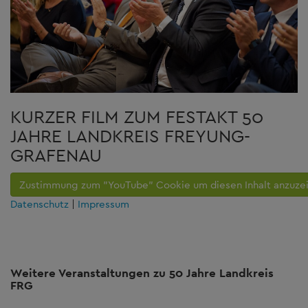
KURZER FILM ZUM FESTAKT 50
JAHRE LANDKREIS FREYUNG-
GRAFENAU
Zustimmung zum "YouTube" Cookie um diesen Inhalt anzuze
Datenschutz
|
Impressum
Weitere Veranstaltungen zu 50 Jahre Landkreis
FRG