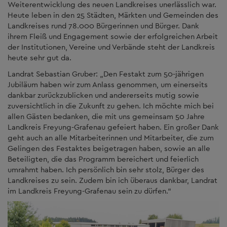
Weiterentwicklung des neuen Landkreises unerlässlich war.
Heute leben in den 25 Städten, Märkten und Gemeinden des
Landkreises rund 78.000 Bürgerinnen und Bürger. Dank
ihrem Fleiß und Engagement sowie der erfolgreichen Arbeit
der Institutionen, Vereine und Verbände steht der Landkreis
heute sehr gut da.
Landrat Sebastian Gruber: „Den Festakt zum 50-jährigen
Jubiläum haben wir zum Anlass genommen, um einerseits
dankbar zurückzublicken und andererseits mutig sowie
zuversichtlich in die Zukunft zu gehen. Ich möchte mich bei
allen Gästen bedanken, die mit uns gemeinsam 50 Jahre
Landkreis Freyung-Grafenau gefeiert haben. Ein großer Dank
geht auch an alle Mitarbeiterinnen und Mitarbeiter, die zum
Gelingen des Festaktes beigetragen haben, sowie an alle
Beteiligten, die das Programm bereichert und feierlich
umrahmt haben. Ich persönlich bin sehr stolz, Bürger des
Landkreises zu sein. Zudem bin ich überaus dankbar, Landrat
im Landkreis Freyung-Grafenau sein zu dürfen.“