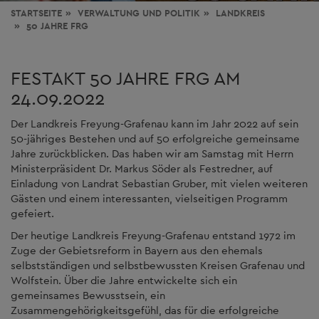
STARTSEITE
VERWALTUNG
UND POLITIK
LANDKREIS
50 JAHRE FRG
FESTAKT 50 JAHRE FRG AM
24.09.2022
Der Landkreis Freyung-Grafenau kann im Jahr 2022 auf sein
50-jähriges Bestehen und auf 50 erfolgreiche gemeinsame
Jahre zurückblicken. Das haben wir am Samstag mit Herrn
Ministerpräsident Dr. Markus Söder als Festredner, auf
Einladung von Landrat Sebastian Gruber, mit vielen weiteren
Gästen und einem interessanten, vielseitigen Programm
gefeiert.
Der heutige Landkreis Freyung-Grafenau entstand 1972 im
Zuge der Gebietsreform in Bayern aus den ehemals
selbstständigen und selbstbewussten Kreisen Grafenau und
Wolfstein. Über die Jahre entwickelte sich ein
gemeinsames Bewusstsein, ein
Zusammengehörigkeitsgefühl, das für die erfolgreiche