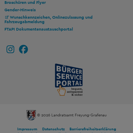
Broschüren und Flyer
Gender-Hinweis
Wunschkennzeichen, Onlinezulassung und
Fahrzeugabmeldung
FTAPI Dokumentenaustauschportal
© 2026 Landratsamt Freyung-Grafenau
Impressum
Datenschutz
Barrierefreiheitserklärung