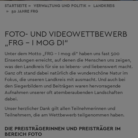
STARTSEITE
VERWALTUNG
UND POLITIK
LANDKREIS
50 JAHRE FRG
FOTO- UND VIDEOWETTBEWERB
„FRG – I MOG DI“
Unter dem Motto „FRG – I mog di“ haben uns fast 500
Einsendungen erreicht, auf denen die Menschen uns zeigen,
was den Landkreis für sie so lebens- und liebenswert macht.
Ganz oft stand dabei natürlich die wunderschöne Natur im
Fokus, die unseren Landkreis mit ausmacht. Und auch bei
den Siegerbildern und Beiträgen waren hervorragende
Aufnahmen unserer oft atemberaubenden Landschaften
dabei.
Unser herzlicher Dank gilt allen Teilnehmerinnen und
Teilnehmern, die am Wettbewerb teilgenommen haben.
DIE PREISTRÄGERINNEN UND PREISTRÄGER IM
BEREICH FOTO