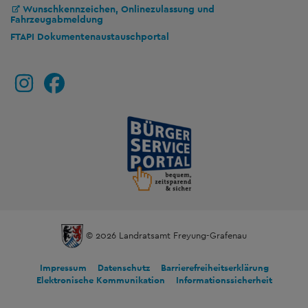
Wunschkennzeichen, Onlinezulassung und
Fahrzeugabmeldung
FTAPI Dokumentenaustauschportal
© 2026 Landratsamt Freyung-Grafenau
Impressum
Datenschutz
Barrierefreiheitserklärung
Elektronische Kommunikation
Informationssicherheit