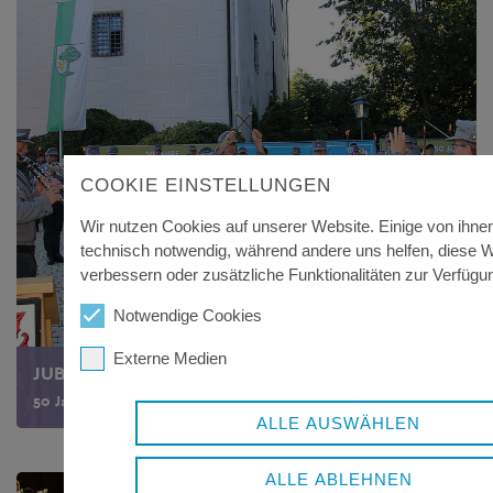
COOKIE EINSTELLUNGEN
Wir nutzen Cookies auf unserer Website. Einige von ihnen
technisch notwendig, während andere uns helfen, diese 
verbessern oder zusätzliche Funktionalitäten zur Verfügun
Notwendige Cookies
Externe Medien
JUBILÄUMS-SERENADE
50 Jahre Landkreis FRG
ALLE AUSWÄHLEN
ALLE ABLEHNEN