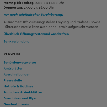
Montag bis Freitag:
8.00 bis 12.00 Uhr
Donnerstag:
13.00 bis 16.00 Uhr
nur nach telefonischer Vereinbarung!
Ausnahmen: Kfz-Zulassungsstellen Freyung und Grafenau sowie
Führerscheinstelle kann auch ohne Termin aufgesucht werden
Überblick Öffnungszeiten
und Anschriften
Bankverbindung
VERWEISE
Behördenwegweiser
Amtsblätter
Ausschreibungen
Pressestelle
Notrufe & Hotlines
Formulare & Merkblätter
Broschüren und Flyer
Gender-Hinweis