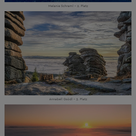
Melanie Schraml - 2. Platz
Annabell Gsödl - 3. Platz