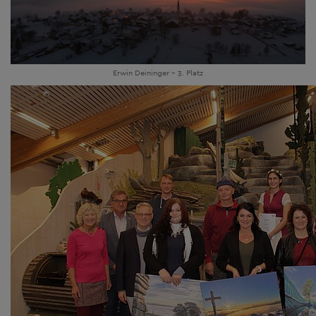
Erwin Deininger - 3. Platz