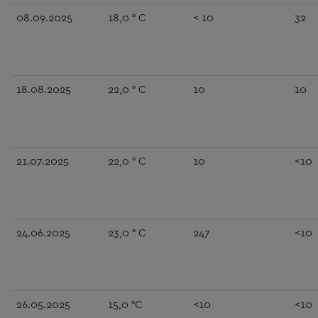
08.09.2025
18,0 ° C
< 10
32
18.08.2025
22,0 ° C
10
10
21.07.2025
22,0 ° C
10
<10
24.06.2025
23,0 ° C
247
<10
26.05.2025
15,0 °C
<10
<10