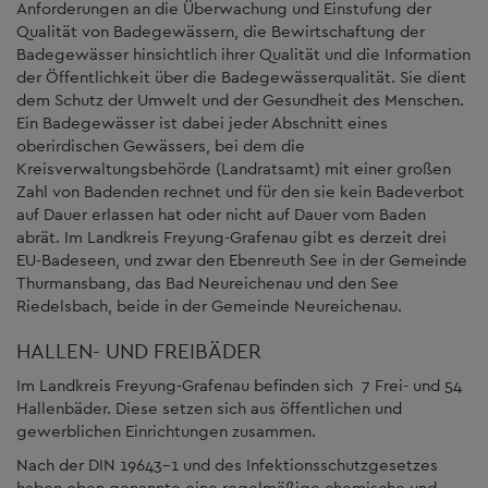
Anforderungen an die Überwachung und Einstufung der
Qualität von Badegewässern, die Bewirtschaftung der
Badegewässer hinsichtlich ihrer Qualität und die Information
der Öffentlichkeit über die Badegewässerqualität. Sie dient
dem Schutz der Umwelt und der Gesundheit des Menschen.
Ein Badegewässer ist dabei jeder Abschnitt eines
oberirdischen Gewässers, bei dem die
Kreisverwaltungsbehörde (Landratsamt) mit einer großen
Zahl von Badenden rechnet und für den sie kein Badeverbot
auf Dauer erlassen hat oder nicht auf Dauer vom Baden
abrät. Im Landkreis Freyung-Grafenau gibt es derzeit drei
EU-Badeseen, und zwar den Ebenreuth See in der Gemeinde
Thurmansbang, das Bad Neureichenau und den See
Riedelsbach, beide in der Gemeinde Neureichenau.
HALLEN- UND FREIBÄDER
Im Landkreis Freyung-Grafenau befinden sich 7 Frei- und 54
Hallenbäder. Diese setzen sich aus öffentlichen und
gewerblichen Einrichtungen zusammen.
Nach der DIN 19643-1 und des Infektionsschutzgesetzes
haben oben genannte eine regelmäßige chemische und