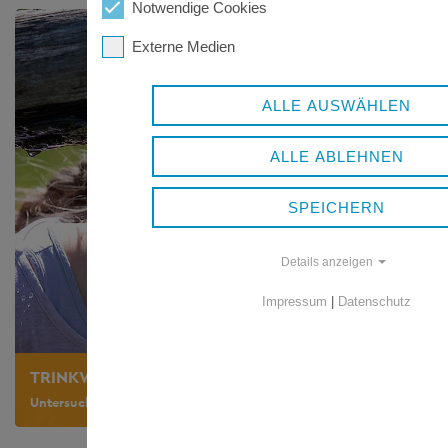
Notwendige Cookies
Externe Medien
ALLE AUSWÄHLEN
ALLE ABLEHNEN
SPEICHERN
Details anzeigen
Impressum
|
Datenschutz
TRINKWASSER
Untersuchungsumfänge, Laborliste, Informationen