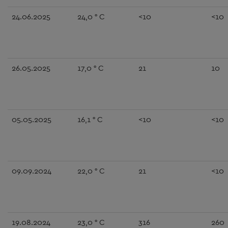
24.06.2025
24,0 ° C
<10
<10
26.05.2025
17,0 ° C
21
10
05.05.2025
16,1 ° C
<10
<10
09.09.2024
22,0 ° C
21
<10
19.08.2024
23,0 ° C
316
260