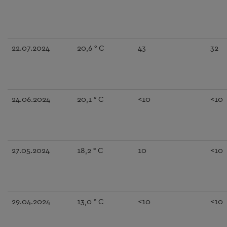
22.07.2024
20,6 ° C
43
32
24.06.2024
20,1 ° C
<10
<10
27.05.2024
18,2 ° C
10
<10
29.04.2024
13,0 ° C
<10
<10