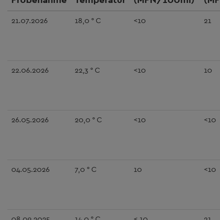
21.07.2026
18,0 ° C
<10
21
22.06.2026
22,3 ° C
<10
10
26.05.2026
20,0 ° C
<10
<10
04.05.2026
7,0 ° C
10
<10
08.09.2025
14,0 ° C
< 10
21