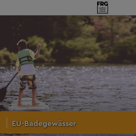
EU-Badegewässer