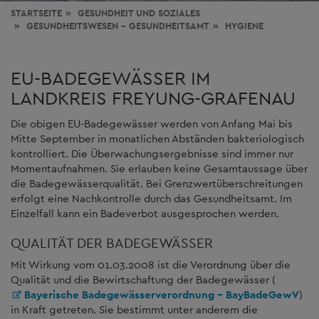
STARTSEITE
GESUNDHEIT
UND SOZIALES
GESUNDHEITSWESEN - GESUNDHEITSAMT
HYGIENE
EU-BADEGEWÄSSER IM
LANDKREIS FREYUNG-GRAFENAU
Die obigen EU-Badegewässer werden von Anfang Mai bis
Mitte September in monatlichen Abständen bakteriologisch
kontrolliert. Die Überwachungsergebnisse sind immer nur
Momentaufnahmen. Sie erlauben keine Gesamtaussage über
die Badegewässerqualität. Bei Grenzwertüberschreitungen
erfolgt eine Nachkontrolle durch das Gesundheitsamt. Im
Einzelfall kann ein Badeverbot ausgesprochen werden.
QUALITÄT DER BADEGEWÄSSER
Mit Wirkung vom 01.03.2008 ist die Verordnung über die
Qualität und die Bewirtschaftung der Badegewässer (
Bayerische Badegewässerverordnung - BayBadeGewV
)
in Kraft getreten. Sie bestimmt unter anderem die