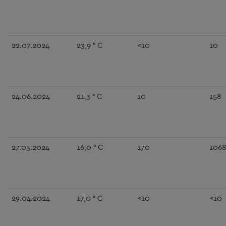
22.07.2024
23,9 ° C
<10
10
24.06.2024
21,3 ° C
10
158
27.05.2024
16,0 ° C
170
106
29.04.2024
17,0 ° C
<10
<10