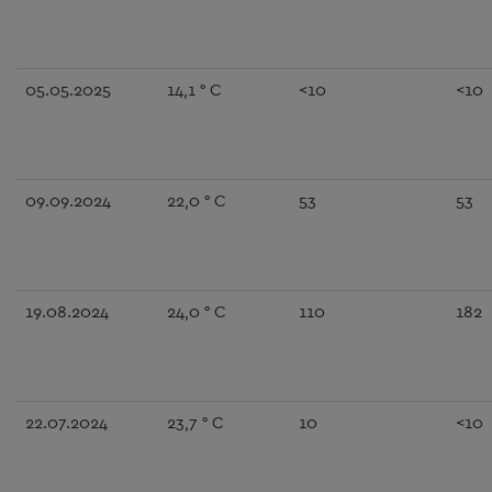
05.05.2025
14,1 ° C
<10
<10
09.09.2024
22,0 ° C
53
53
19.08.2024
24,0 ° C
110
182
22.07.2024
23,7 ° C
10
<10