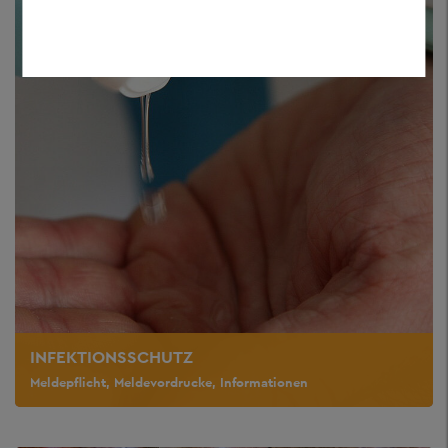
INFEKTIONSSCHUTZ
Meldepflicht, Meldevordrucke, Informationen