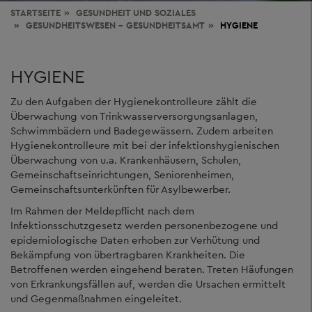
STARTSEITE
GESUNDHEIT
UND SOZIALES
GESUNDHEITSWESEN - GESUNDHEITSAMT
HYGIENE
HYGIENE
Zu den Aufgaben der Hygienekontrolleure zählt die
Überwachung von Trinkwasserversorgungsanlagen,
Schwimmbädern und Badegewässern. Zudem arbeiten
Hygienekontrolleure mit bei der infektionshygienischen
Überwachung von u.a. Krankenhäusern, Schulen,
Gemeinschaftseinrichtungen, Seniorenheimen,
Gemeinschaftsunterkünften für Asylbewerber.
Im Rahmen der Meldepflicht nach dem
Infektionsschutzgesetz werden personenbezogene und
epidemiologische Daten erhoben zur Verhütung und
Bekämpfung von übertragbaren Krankheiten. Die
Betroffenen werden eingehend beraten. Treten Häufungen
von Erkrankungsfällen auf, werden die Ursachen ermittelt
und Gegenmaßnahmen eingeleitet.