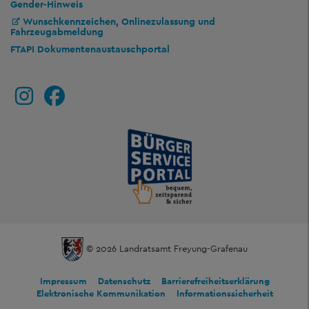
Gender-Hinweis
Wunschkennzeichen, Onlinezulassung und
Fahrzeugabmeldung
FTAPI Dokumentenaustauschportal
© 2026 Landratsamt Freyung-Grafenau
Impressum
Datenschutz
Barrierefreiheitserklärung
Elektronische Kommunikation
Informationssicherheit