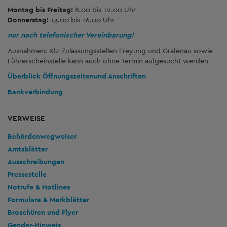
Montag bis Freitag:
8.00 bis 12.00 Uhr
Donnerstag:
13.00 bis 16.00 Uhr
nur nach telefonischer Vereinbarung!
Ausnahmen: Kfz-Zulassungsstellen Freyung und Grafenau sowie
Führerscheinstelle kann auch ohne Termin aufgesucht werden
Überblick Öffnungszeiten
und Anschriften
Bankverbindung
VERWEISE
Behördenwegweiser
Amtsblätter
Ausschreibungen
Pressestelle
Notrufe & Hotlines
Formulare & Merkblätter
Broschüren und Flyer
Gender-Hinweis