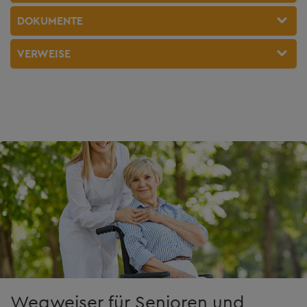
DOKUMENTE
VERWEISE
Wegweiser für Senioren und