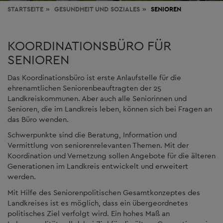
STARTSEITE
GESUNDHEIT
UND SOZIALES
SENIOREN
KOORDINATIONSBÜRO FÜR
SENIOREN
Das Koordinationsbüro ist erste Anlaufstelle für die
ehrenamtlichen Seniorenbeauftragten der 25
Landkreiskommunen. Aber auch alle Seniorinnen und
Senioren, die im Landkreis leben, können sich bei Fragen an
das Büro wenden.
Schwerpunkte sind die Beratung, Information und
Vermittlung von seniorenrelevanten Themen. Mit der
Koordination und Vernetzung sollen Angebote für die älteren
Generationen im Landkreis entwickelt und erweitert
werden.
Mit Hilfe des Seniorenpolitischen Gesamtkonzeptes des
Landkreises ist es möglich, dass ein übergeordnetes
politisches Ziel verfolgt wird. Ein hohes Maß an