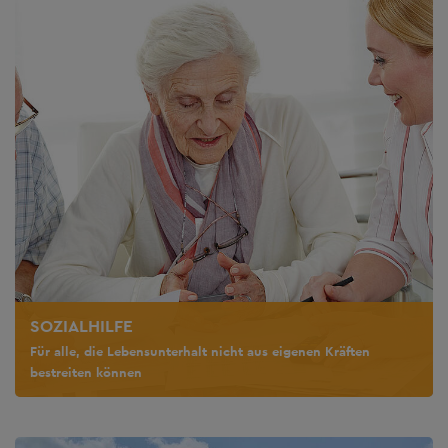
SOZIALHILFE
Für alle, die Lebensunterhalt nicht aus eigenen Kräften
bestreiten können