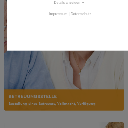
Details anzeigen
Impressum
|
Datenschutz
BETREUUNGSSTELLE
Bestellung eines Betreuers, Vollmacht, Verfügung