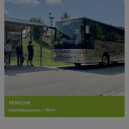
VERKEHR
Mobilitätszentrale / ÖPNV