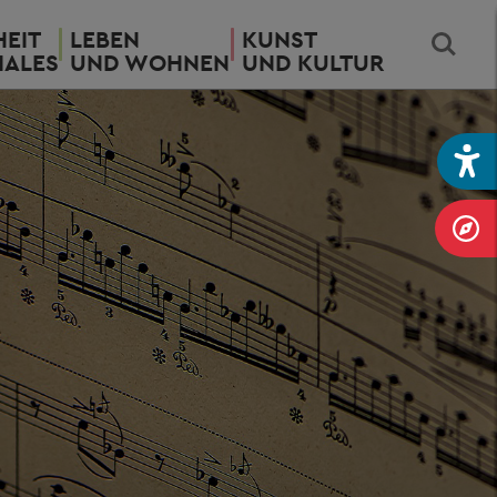
EIT
LEBEN
KUNST
IALES
UND WOHNEN
UND KULTUR