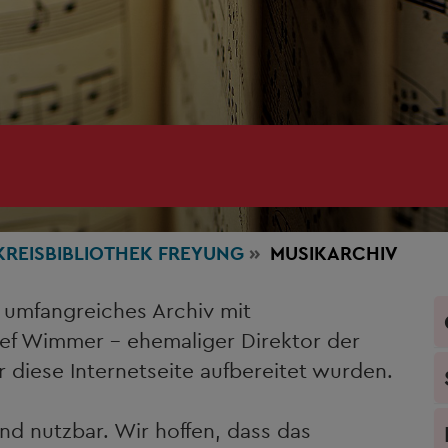
KREISBIBLIOTHEK FREYUNG
MUSIKARCHIV
n umfangreiches Archiv mit
sef Wimmer – ehemaliger Direktor der
r diese Internetseite aufbereitet wurden.
nd nutzbar. Wir hoffen, dass das