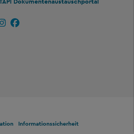
TAPI Dokumentenaustauschportal
ation
Informationssicherheit