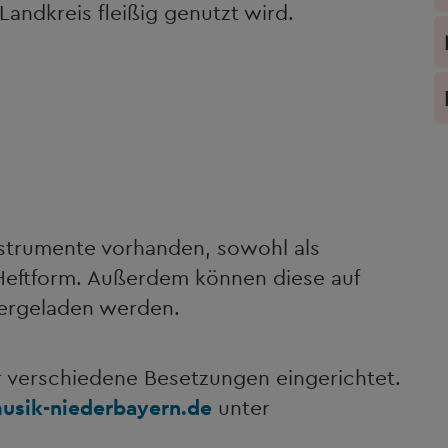
andkreis fleißig genutzt wird.
nstrumente vorhanden, sowohl als
 Heftform. Außerdem können diese auf
tergeladen werden.
r verschiedene Besetzungen eingerichtet.
sik-niederbayern.de
unter