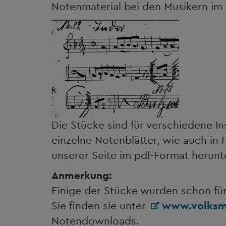
Notenmaterial bei den Musikern im L
Die Stücke sind für verschiedene I
einzelne Notenblätter, wie auch in
unserer Seite im pdf-Format herun
Anmerkung:
Einige der Stücke wurden schon fü
Sie finden sie unter
www.volksmu
Notendownloads.