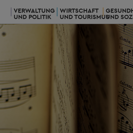
VERWALTUNG
WIRTSCHAFT
GESUNDH
UND POLITIK
UND TOURISMUS
UND SOZ