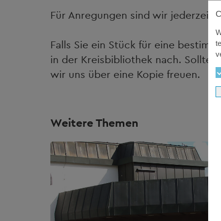
Für Anregungen sind wir jederzeit 
W
Falls Sie ein Stück für eine besti
t
v
in der Kreisbibliothek nach. Sollte
wir uns über eine Kopie freuen.
Weitere Themen